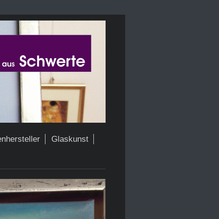
enhersteller
Glaskunst