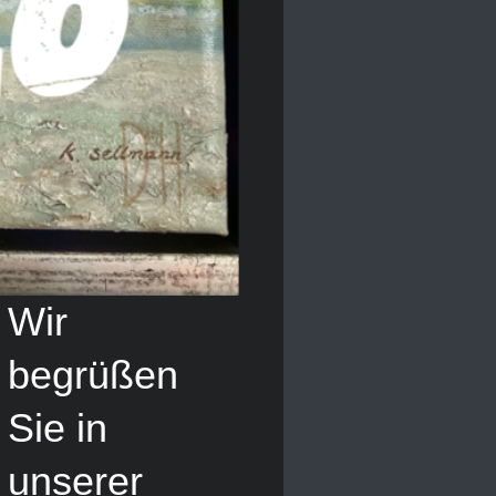
Wir
begrüßen
Sie in
unserer