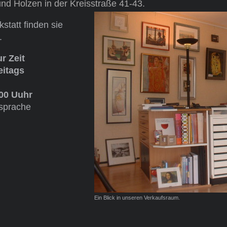
und Holzen in der Kreisstraße 41-43.
statt finden sie
.
r Zeit
eitags
.00 Uuhr
bsprache
Ein Blick in unseren Verkaufsraum.